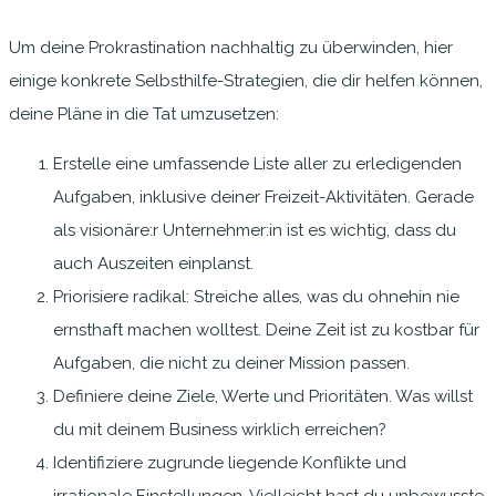
Um deine Prokrastination nachhaltig zu überwinden, hier
einige konkrete Selbsthilfe-Strategien, die dir helfen können,
deine Pläne in die Tat umzusetzen:
Erstelle eine umfassende Liste aller zu erledigenden
Aufgaben, inklusive deiner Freizeit-Aktivitäten. Gerade
als visionäre:r Unternehmer:in ist es wichtig, dass du
auch Auszeiten einplanst.
Priorisiere radikal: Streiche alles, was du ohnehin nie
ernsthaft machen wolltest. Deine Zeit ist zu kostbar für
Aufgaben, die nicht zu deiner Mission passen.
Definiere deine Ziele, Werte und Prioritäten. Was willst
du mit deinem Business wirklich erreichen?
Identifiziere zugrunde liegende Konflikte und
irrationale Einstellungen. Vielleicht hast du unbewusste