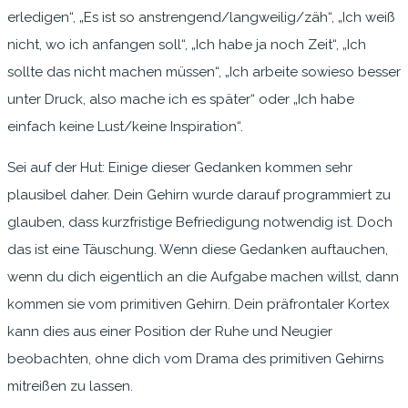
erledigen“, „Es ist so anstrengend/langweilig/zäh“, „Ich weiß
nicht, wo ich anfangen soll“, „Ich habe ja noch Zeit“, „Ich
sollte das nicht machen müssen“, „Ich arbeite sowieso besser
unter Druck, also mache ich es später“ oder „Ich habe
einfach keine Lust/keine Inspiration“.
Sei auf der Hut: Einige dieser Gedanken kommen sehr
plausibel daher. Dein Gehirn wurde darauf programmiert zu
glauben, dass kurzfristige Befriedigung notwendig ist. Doch
das ist eine Täuschung. Wenn diese Gedanken auftauchen,
wenn du dich eigentlich an die Aufgabe machen willst, dann
kommen sie vom primitiven Gehirn. Dein präfrontaler Kortex
kann dies aus einer Position der Ruhe und Neugier
beobachten, ohne dich vom Drama des primitiven Gehirns
mitreißen zu lassen.