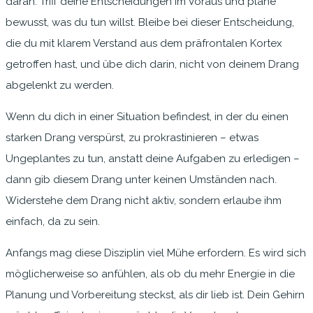
daran: Triff deine Entscheidungen im Voraus und plane
bewusst, was du tun willst. Bleibe bei dieser Entscheidung,
die du mit klarem Verstand aus dem präfrontalen Kortex
getroffen hast, und übe dich darin, nicht von deinem Drang
abgelenkt zu werden.
Wenn du dich in einer Situation befindest, in der du einen
starken Drang verspürst, zu prokrastinieren – etwas
Ungeplantes zu tun, anstatt deine Aufgaben zu erledigen –
dann gib diesem Drang unter keinen Umständen nach.
Widerstehe dem Drang nicht aktiv, sondern erlaube ihm
einfach, da zu sein.
Anfangs mag diese Disziplin viel Mühe erfordern. Es wird sich
möglicherweise so anfühlen, als ob du mehr Energie in die
Planung und Vorbereitung steckst, als dir lieb ist. Dein Gehirn