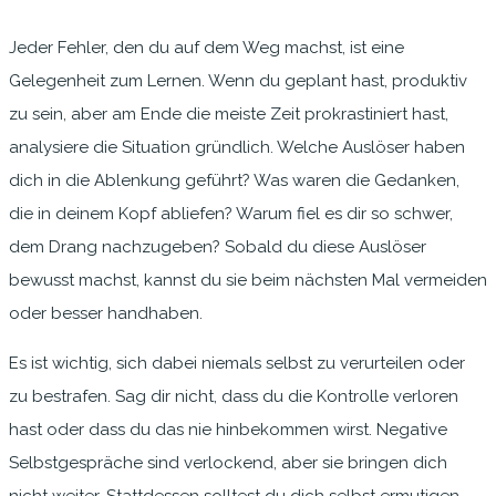
Jeder Fehler, den du auf dem Weg machst, ist eine
Gelegenheit zum Lernen. Wenn du geplant hast, produktiv
zu sein, aber am Ende die meiste Zeit prokrastiniert hast,
analysiere die Situation gründlich. Welche Auslöser haben
dich in die Ablenkung geführt? Was waren die Gedanken,
die in deinem Kopf abliefen? Warum fiel es dir so schwer,
dem Drang nachzugeben? Sobald du diese Auslöser
bewusst machst, kannst du sie beim nächsten Mal vermeiden
oder besser handhaben.
Es ist wichtig, sich dabei niemals selbst zu verurteilen oder
zu bestrafen. Sag dir nicht, dass du die Kontrolle verloren
hast oder dass du das nie hinbekommen wirst. Negative
Selbstgespräche sind verlockend, aber sie bringen dich
nicht weiter. Stattdessen solltest du dich selbst ermutigen