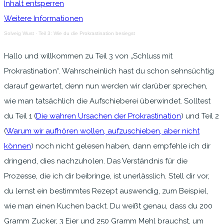
Inhalt entsperren
Weitere Informationen
Solveig Wust
·
Teil 3: Wie du die Prokrastination besiegst
Hallo und willkommen zu Teil 3 von „Schluss mit
Prokrastination“. Wahrscheinlich hast du schon sehnsüchtig
darauf gewartet, denn nun werden wir darüber sprechen,
wie man tatsächlich die Aufschieberei überwindet. Solltest
du Teil 1 (
Die wahren Ursachen der Prokrastination
) und Teil 2
(
Warum wir aufhören wollen, aufzuschieben, aber nicht
können
) noch nicht gelesen haben, dann empfehle ich dir
dringend, dies nachzuholen. Das Verständnis für die
Prozesse, die ich dir beibringe, ist unerlässlich. Stell dir vor,
du lernst ein bestimmtes Rezept auswendig, zum Beispiel,
wie man einen Kuchen backt. Du weißt genau, dass du 200
Gramm Zucker, 3 Eier und 250 Gramm Mehl brauchst, um