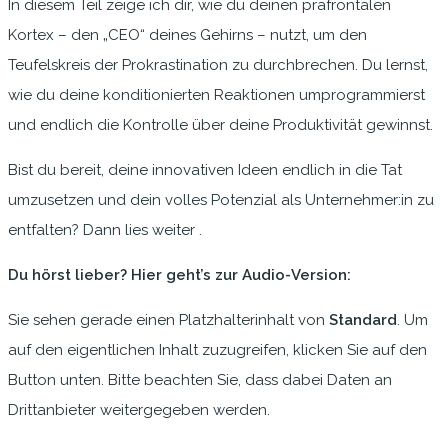
In diesem Teil zeige ich dir, wie du deinen präfrontalen
Kortex – den „CEO“ deines Gehirns – nutzt, um den
Teufelskreis der Prokrastination zu durchbrechen. Du lernst,
wie du deine konditionierten Reaktionen umprogrammierst
und endlich die Kontrolle über deine Produktivität gewinnst.
Bist du bereit, deine innovativen Ideen endlich in die Tat
umzusetzen und dein volles Potenzial als Unternehmer:in zu
entfalten? Dann lies weiter .
Du hörst lieber? Hier geht’s zur Audio-Version:
Sie sehen gerade einen Platzhalterinhalt von
Standard
. Um
auf den eigentlichen Inhalt zuzugreifen, klicken Sie auf den
Button unten. Bitte beachten Sie, dass dabei Daten an
Drittanbieter weitergegeben werden.