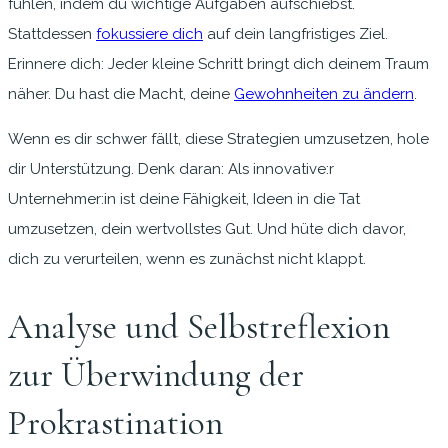
fühlen, indem du wichtige Aufgaben aufschiebst.
Stattdessen
fokussiere dich
auf dein langfristiges Ziel.
Erinnere dich: Jeder kleine Schritt bringt dich deinem Traum
näher. Du hast die Macht, deine
Gewohnheiten zu ändern
.
Wenn es dir schwer fällt, diese Strategien umzusetzen, hole
dir Unterstützung. Denk daran: Als innovative:r
Unternehmer:in ist deine Fähigkeit, Ideen in die Tat
umzusetzen, dein wertvollstes Gut. Und hüte dich davor,
dich zu verurteilen, wenn es zunächst nicht klappt.
Analyse und Selbstreflexion
zur Überwindung der
Prokrastination