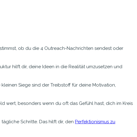
bestimmst, ob du die 4 Outreach-Nachrichten sendest oder
ur hilft dir, deine Ideen in die Realität umzusetzen und
 kleinen Siege sind der Treibstoff für deine Motivation,
old wert, besonders wenn du oft das Gefühl hast, dich im Kreis
ägliche Schritte. Das hilft dir, den
Perfektionismus zu