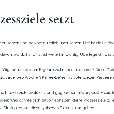
essziele setzt
le zu setzen und sie kontinuierlich umzusetzen. Hier ist ein Leit
 davon, wo du hin willst, ist weiterhin wichtig. Überlege dir, was
ßig tun, um deinem Ergebnisziel näherzukommen? Diese Ziele so
 zu vage. „Pro Woche 3 Kaffee-Dates mit potenziellen Partner:i
Prozessziele evaluierst und gegebenenfalls anpasst. Flexibilitä
gien:
Was könnte dich davon abhalten, deine Prozessziele zu er
e Strategien, um diese typischen Fallen zu umgehen.