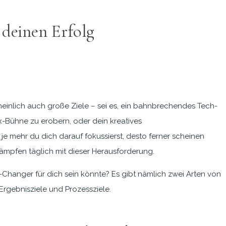
 deinen Erfolg
cheinlich auch große Ziele – sei es, ein bahnbrechendes Tech-
x-Bühne zu erobern, oder dein kreatives
je mehr du dich darauf fokussierst, desto ferner scheinen
n kämpfen täglich mit dieser Herausforderung.
-Changer für dich sein könnte? Es gibt nämlich zwei Arten von
Ergebnisziele und Prozessziele.