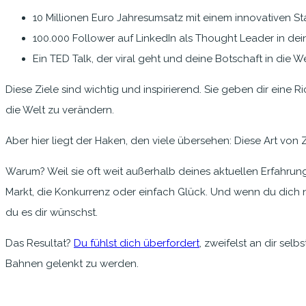
10 Millionen Euro Jahresumsatz mit einem innovativen St
100.000 Follower auf LinkedIn als Thought Leader in de
Ein TED Talk, der viral geht und deine Botschaft in die We
Diese Ziele sind wichtig und inspirierend. Sie geben dir eine
die Welt zu verändern.
Aber hier liegt der Haken, den viele übersehen: Diese Art von
Warum? Weil sie oft weit außerhalb deines aktuellen Erfahrung
Markt, die Konkurrenz oder einfach Glück. Und wenn du dich nu
du es dir wünschst.
Das Resultat?
Du fühlst dich überfordert
, zweifelst an dir sel
Bahnen gelenkt zu werden.