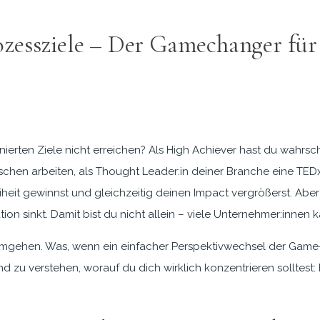
rozessziele – Der Gamechanger für
nierten Ziele nicht erreichen? Als High Achiever hast du wahrs
schen arbeiten, als Thought Leader:in deiner Branche eine TED
heit gewinnst und gleichzeitig deinen Impact vergrößerst. Aber 
ation sinkt. Damit bist du nicht allein – viele Unternehmer:inne
t umgehen. Was, wenn ein einfacher Perspektivwechsel der Game
d zu verstehen, worauf du dich wirklich konzentrieren solltest: 