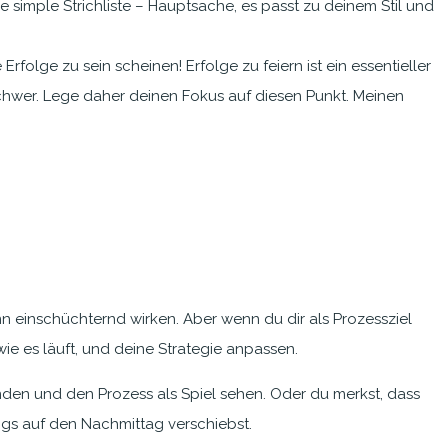
ne simple Strichliste – Hauptsache, es passt zu deinem Stil und
Erfolge zu sein scheinen! Erfolge zu feiern ist ein essentieller
schwer. Lege daher deinen Fokus auf diesen Punkt. Meinen
ann einschüchternd wirken. Aber wenn du dir als Prozessziel
wie es läuft, und deine Strategie anpassen.
binden und den Prozess als Spiel sehen. Oder du merkst, dass
ngs auf den Nachmittag verschiebst.