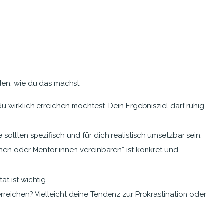
faden, wie du das machst:
 du wirklich erreichen möchtest. Dein Ergebnisziel darf ruhig
llten spezifisch und für dich realistisch umsetzbar sein.
nnen oder Mentor:innen vereinbaren“ ist konkret und
t ist wichtig.
reichen? Vielleicht deine Tendenz zur Prokrastination oder