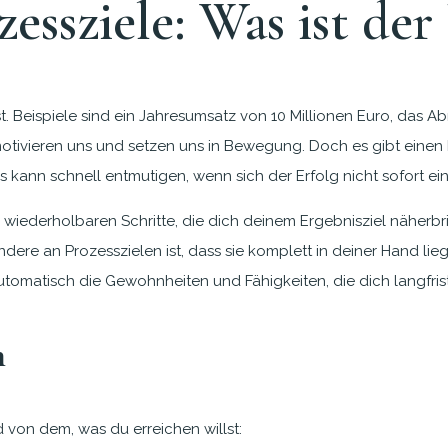
zessziele: Was ist de
st. Beispiele sind ein Jahresumsatz von 10 Millionen Euro, da
motivieren uns und setzen uns in Bewegung. Doch es gibt einen 
kann schnell entmutigen, wenn sich der Erfolg nicht sofort eins
e wiederholbaren Schritte, die dich deinem Ergebnisziel näherb
e an Prozesszielen ist, dass sie komplett in deiner Hand liege
tomatisch die Gewohnheiten und Fähigkeiten, die dich langfrist
n
d von dem, was du erreichen willst: