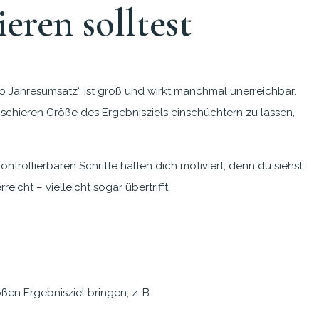
eren solltest
uro Jahresumsatz“ ist groß und wirkt manchmal unerreichbar.
r schieren Größe des Ergebnisziels einschüchtern zu lassen,
ntrollierbaren Schritte halten dich motiviert, denn du siehst
icht – vielleicht sogar übertrifft.
en Ergebnisziel bringen, z. B.: