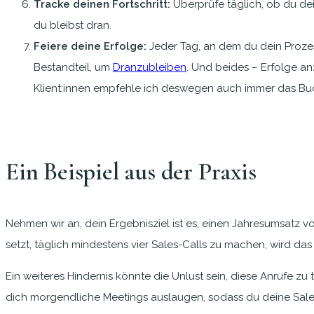
Tracke deinen Fortschritt:
Überprüfe täglich, ob du dei
du bleibst dran.
Feiere deine Erfolge:
Jeder Tag, an dem du dein Prozesszi
Bestandteil, um
Dranzubleiben
. Und beides – Erfolge a
Klient:innen empfehle ich deswegen auch immer das B
Ein Beispiel aus der Praxis
Nehmen wir an, dein Ergebnisziel ist es, einen Jahresumsatz vo
setzt, täglich mindestens vier Sales-Calls zu machen, wird das
Ein weiteres Hindernis könnte die Unlust sein, diese Anrufe z
dich morgendliche Meetings auslaugen, sodass du deine Sales-