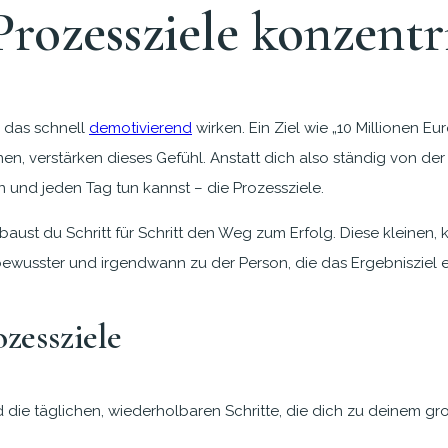
ozessziele konzentri
n das schnell
demotivierend
wirken. Ein Ziel wie „10 Millionen E
nen, verstärken dieses Gefühl. Anstatt dich also ständig von de
n und jeden Tag tun kannst – die Prozessziele.
ust du Schritt für Schritt den Weg zum Erfolg. Diese kleinen, ko
bewusster und irgendwann zu der Person, die das Ergebnisziel erre
zessziele
die täglichen, wiederholbaren Schritte, die dich zu deinem groß