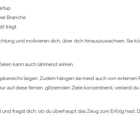
artup
iner Branche
lt trägt
 Richtung und motivieren dich, über dich hinauszuwachsen. Sie k
 Zielen kann auch lähmend wirken.
sbereichs liegen. Zudem hängen sie meist auch von externen Fak
r auf diese fernen, glitzernden Ziele konzentrierst, verlierst d
bst und fragst dich, ob du überhaupt das Zeug zum Erfolg hast. De