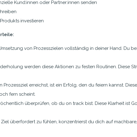
nzielle Kund:innen oder Partner:innen senden
hreiben
Produkts investieren
teile:
e Umsetzung von Prozesszielen vollständig in deiner Hand. Du 
rholung werden diese Aktionen zu festen Routinen. Diese Strukt
rozessziel erreichst, ist ein Erfolg, den du feiern kannst. Diese
ch fern scheint.
chentlich überprüfen, ob du on track bist. Diese Klarheit ist G
iel überfordert zu fühlen, konzentrierst du dich auf machbare, t