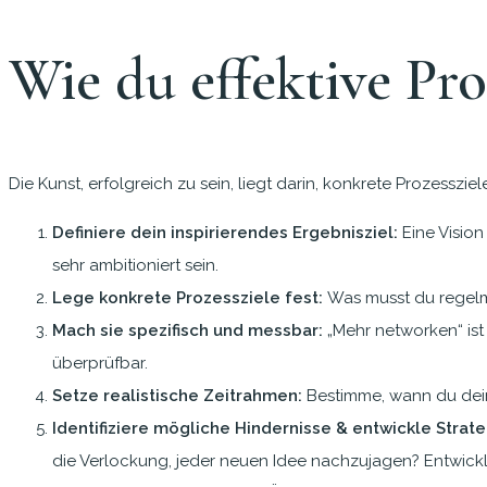
Wie du effektive Proz
Die Kunst, erfolgreich zu sein, liegt darin, konkrete Prozesszie
Definiere dein inspirierendes Ergebnisziel:
Eine Vision
sehr ambitioniert sein.
Lege konkrete Prozessziele fest:
Was musst du regelmä
Mach sie spezifisch und messbar:
„Mehr networken“ ist
überprüfbar.
Setze realistische Zeitrahmen:
Bestimme, wann du deine 
Identifiziere mögliche Hindernisse & entwickle Strate
die Verlockung, jeder neuen Idee nachzujagen? Entwickl