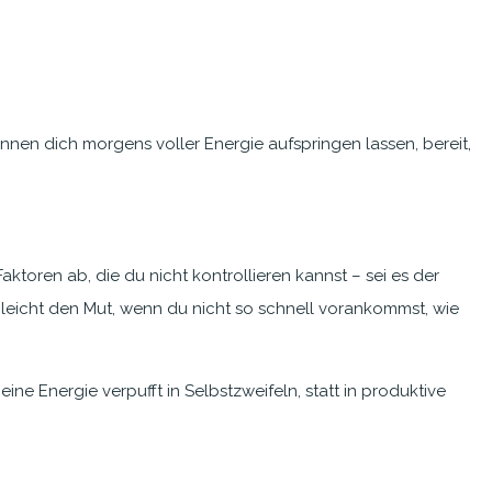
önnen dich morgens voller Energie aufspringen lassen, bereit,
toren ab, die du nicht kontrollieren kannst – sei es der
u leicht den Mut, wenn du nicht so schnell vorankommst, wie
ine Energie verpufft in Selbstzweifeln, statt in produktive