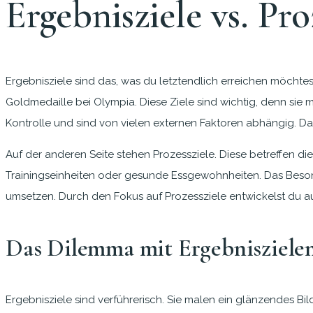
Ergebnisziele vs. Pro
Ergebnisziele sind das, was du letztendlich erreichen möchte
Goldmedaille bei Olympia. Diese Ziele sind wichtig, denn sie 
Kontrolle und sind von vielen externen Faktoren abhängig. Das 
Auf der anderen Seite stehen Prozessziele. Diese betreffen di
Trainingseinheiten oder gesunde Essgewohnheiten. Das Besonder
umsetzen. Durch den Fokus auf Prozessziele entwickelst du au
Das Dilemma mit Ergebnisziele
Ergebnisziele sind verführerisch. Sie malen ein glänzendes Bil