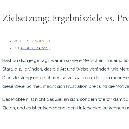
Zielsetzung: Ergebnisziele vs. P
POSTED BY SOLVEIG
ON
AUGUST 23,2024
Hast du dich je gefragt, warum so viele Menschen ihre ambitio
Startup zu gründen, das die Art und Weise verändert, wie Men
Dienstleistungsunternehmen so zu skalieren, dass du mehr Frei
diese Ziele. Schnell macht sich Frustration breit und die Motiv
Das Problem ist nicht das Ziel an sich, sondern wie wir dami
Zielen, und es ist entscheidend, den Unterschied zu kennen un