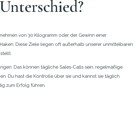
r Unterschied?
s Abnehmen von 30 Kilogramm oder der Gewinn einer
Haken: Diese Ziele liegen oft außerhalb unserer unmittelbaren
tellt.
ringen. Das können tägliche Sales-Calls sein, regelmäßige
n. Du hast die Kontrolle über sie und kannst sie täglich
ig zum Erfolg führen.