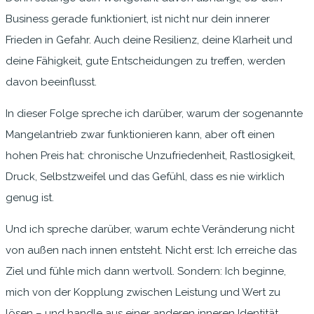
Business gerade funktioniert, ist nicht nur dein innerer
Frieden in Gefahr. Auch deine Resilienz, deine Klarheit und
deine Fähigkeit, gute Entscheidungen zu treffen, werden
davon beeinflusst.
In dieser Folge spreche ich darüber, warum der sogenannte
Mangelantrieb zwar funktionieren kann, aber oft einen
hohen Preis hat: chronische Unzufriedenheit, Rastlosigkeit,
Druck, Selbstzweifel und das Gefühl, dass es nie wirklich
genug ist.
Und ich spreche darüber, warum echte Veränderung nicht
von außen nach innen entsteht. Nicht erst: Ich erreiche das
Ziel und fühle mich dann wertvoll. Sondern: Ich beginne,
mich von der Kopplung zwischen Leistung und Wert zu
lösen – und handle aus einer anderen inneren Identität