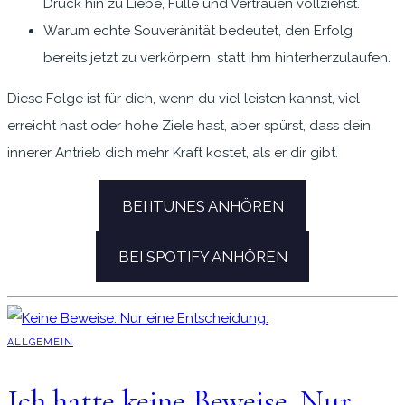
Druck hin zu Liebe, Fülle und Vertrauen vollziehst.
Warum echte Souveränität bedeutet, den Erfolg
bereits jetzt zu verkörpern, statt ihm hinterherzulaufen.
Diese Folge ist für dich, wenn du viel leisten kannst, viel
erreicht hast oder hohe Ziele hast, aber spürst, dass dein
innerer Antrieb dich mehr Kraft kostet, als er dir gibt.
BEI iTUNES ANHÖREN
BEI SPOTIFY ANHÖREN
ALLGEMEIN
Ich hatte keine Beweise. Nur