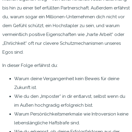
bis hin zu einer tief erfüllten Partnerschaft. Außerdem erfährst
du, warum sogar ein Millionen-Unternehmen dich nicht vor
dem Gefühl schützt, ein Hochstapler zu sein, und warum
vermeintlich positive Eigenschaften wie „harte Arbeit“ oder
„Ehrlichkeit“ oft nur clevere Schutzmechanismen unseres
Egos sind.
In dieser Folge erfährst du:
Warum deine Vergangenheit kein Beweis für deine
Zukunft ist.
Wie du den „Imposter“ in dir entlarvst, selbst wenn du
im Außen hochgradig erfolgreich bist.
Warum Persönlichkeitsmerkmale wie Introversion keine
lebenslängliche Haftstrafe sind.
Wie du erkennst, ob deine Erfolgsfaktoren aus der