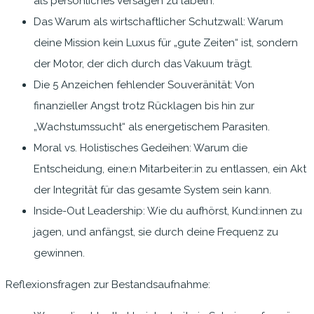
als persönliches Versagen zu labeln.
Das Warum als wirtschaftlicher Schutzwall: Warum
deine Mission kein Luxus für „gute Zeiten“ ist, sondern
der Motor, der dich durch das Vakuum trägt.
Die 5 Anzeichen fehlender Souveränität: Von
finanzieller Angst trotz Rücklagen bis hin zur
„Wachstumssucht“ als energetischem Parasiten.
Moral vs. Holistisches Gedeihen: Warum die
Entscheidung, eine:n Mitarbeiter:in zu entlassen, ein Akt
der Integrität für das gesamte System sein kann.
Inside-Out Leadership: Wie du aufhörst, Kund:innen zu
jagen, und anfängst, sie durch deine Frequenz zu
gewinnen.
Reflexionsfragen zur Bestandsaufnahme: