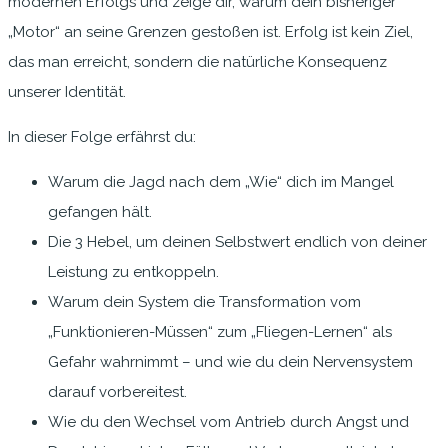
modernen Erfolgs und zeige dir, warum dein bisheriger
„Motor“ an seine Grenzen gestoßen ist. Erfolg ist kein Ziel,
das man erreicht, sondern die natürliche Konsequenz
unserer Identität.
In dieser Folge erfährst du:
Warum die Jagd nach dem „Wie“ dich im Mangel
gefangen hält.
Die 3 Hebel, um deinen Selbstwert endlich von deiner
Leistung zu entkoppeln.
Warum dein System die Transformation vom
„Funktionieren-Müssen“ zum „Fliegen-Lernen“ als
Gefahr wahrnimmt – und wie du dein Nervensystem
darauf vorbereitest.
Wie du den Wechsel vom Antrieb durch Angst und