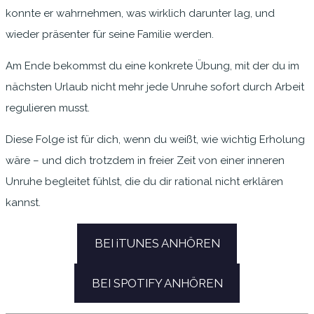
konnte er wahrnehmen, was wirklich darunter lag, und
wieder präsenter für seine Familie werden.
Am Ende bekommst du eine konkrete Übung, mit der du im
nächsten Urlaub nicht mehr jede Unruhe sofort durch Arbeit
regulieren musst.
Diese Folge ist für dich, wenn du weißt, wie wichtig Erholung
wäre – und dich trotzdem in freier Zeit von einer inneren
Unruhe begleitet fühlst, die du dir rational nicht erklären
kannst.
BEI iTUNES ANHÖREN
BEI SPOTIFY ANHÖREN