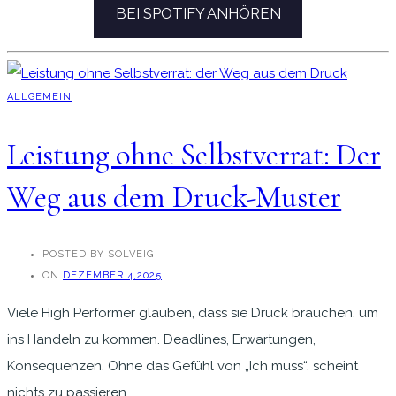
BEI SPOTIFY ANHÖREN
ALLGEMEIN
Leistung ohne Selbstverrat: Der
Weg aus dem Druck-Muster
POSTED BY SOLVEIG
ON
DEZEMBER 4,2025
Viele High Performer glauben, dass sie Druck brauchen, um
ins Handeln zu kommen. Deadlines, Erwartungen,
Konsequenzen. Ohne das Gefühl von „Ich muss“, scheint
nichts zu passieren.