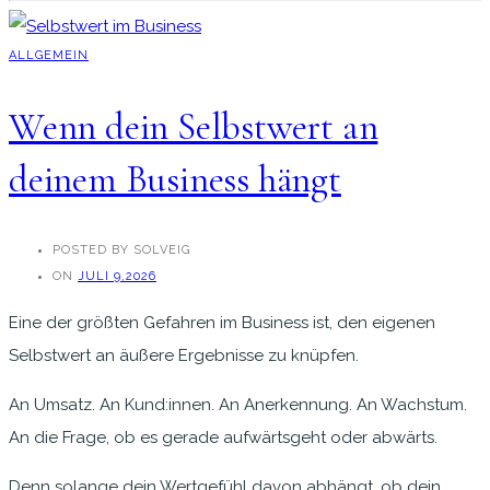
ALLGEMEIN
Wenn dein Selbstwert an
deinem Business hängt
POSTED BY SOLVEIG
ON
JULI 9,2026
Eine der größten Gefahren im Business ist, den eigenen
Selbstwert an äußere Ergebnisse zu knüpfen.
An Umsatz. An Kund:innen. An Anerkennung. An Wachstum.
An die Frage, ob es gerade aufwärtsgeht oder abwärts.
Denn solange dein Wertgefühl davon abhängt, ob dein