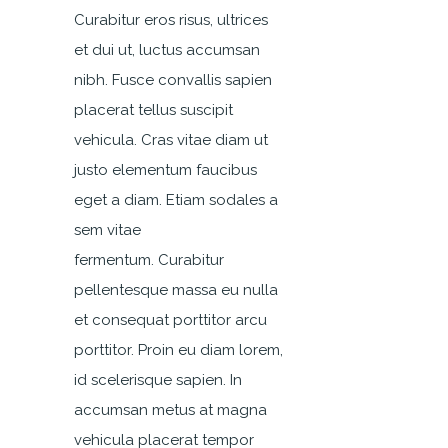
Curabitur eros risus, ultrices
et dui ut, luctus accumsan
nibh. Fusce convallis sapien
placerat tellus suscipit
vehicula. Cras vitae diam ut
justo elementum faucibus
eget a diam. Etiam sodales a
sem vitae
fermentum. Curabitur
pellentesque massa eu nulla
et consequat porttitor arcu
porttitor. Proin eu diam lorem,
id scelerisque sapien. In
accumsan metus at magna
vehicula placerat tempor