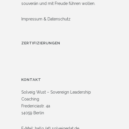
souverän und mit Freude führen wollen.
Impressum
&
Datenschutz
ZERTIFIZIERUNGEN
KONTAKT
Solveig Wust – Sovereign Leadership
Coaching
Fredericiastr. 4a
14059 Berlin
E-Mail: hallo (at) solveigerlat.de